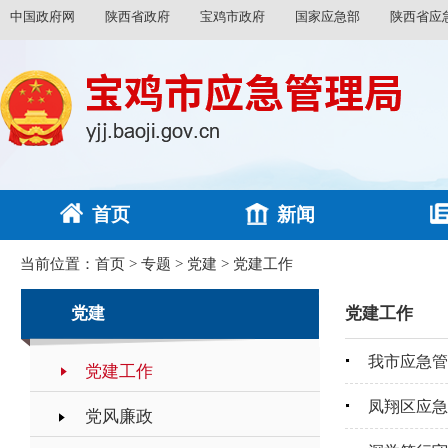
中国政府网
陕西省政府
宝鸡市政府
国家应急部
陕西省应
首页
新闻
当前位置：
首页
>
专题
>
党建
>
党建工作
党建
党建工作
我市应急管
党建工作
凤翔区应急
党风廉政