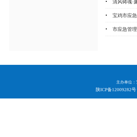
清风铸魂·
宝鸡市应急
市应急管理
主办单位：
陕ICP备12009282号