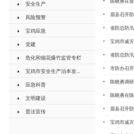
陈晓勇在金
安全生产
眉县召开防
风险预警
省防总防汛
宝鸡应急
宝鸡市减灾
党建
省防总防汛
危化和烟花爆竹监管专栏
市防办召开
宝鸡市安全生产治本攻...
陈晓勇调研
应急科普
陈晓勇在陈
文明建设
眉县召开防
普法宣传
宝鸡市减灾