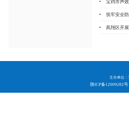
宝鸡市声效
筑牢安全防
凤翔区开展
主办单位：
陕ICP备12009282号