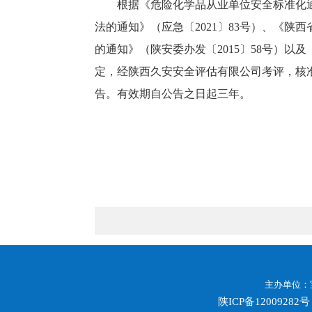
根据《危险化学品从业单位安全标准化通
法的通知》（应急〔2021〕83号）、《
的通知》（陕安委办发〔2015〕58号）以
定，经陕西久安安全评估有限公司考评，核
告。有效期自公告之日起三年。
宝鸡市
2025
主办单位：
陕ICP备12009282号